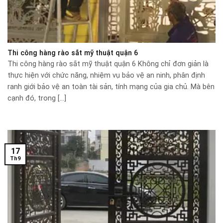
Thi công hàng rào sắt mỹ thuật quận 6
Thi công hàng rào sắt mỹ thuật quận 6 Không chỉ đơn giản là
thực hiện với chức năng, nhiệm vụ bảo vệ an ninh, phân định
ranh giới bảo vệ an toàn tài sản, tính mạng của gia chủ. Mà bên
cạnh đó, trong [...]
17
Th9