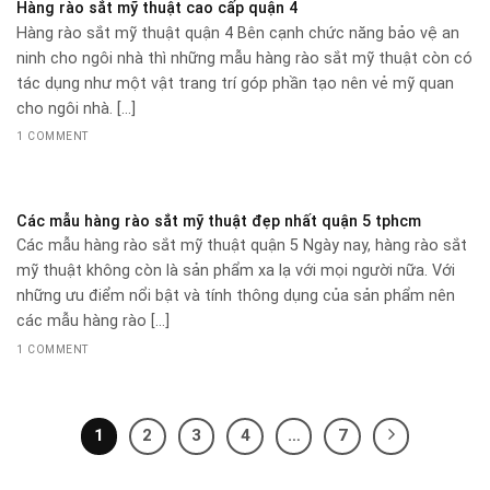
Hàng rào sắt mỹ thuật cao cấp quận 4
Hàng rào sắt mỹ thuật quận 4 Bên cạnh chức năng bảo vệ an
ninh cho ngôi nhà thì những mẫu hàng rào sắt mỹ thuật còn có
tác dụng như một vật trang trí góp phần tạo nên vẻ mỹ quan
cho ngôi nhà. [...]
1 COMMENT
Các mẫu hàng rào sắt mỹ thuật đẹp nhất quận 5 tphcm
Các mẫu hàng rào sắt mỹ thuật quận 5 Ngày nay, hàng rào sắt
mỹ thuật không còn là sản phẩm xa lạ với mọi người nữa. Với
những ưu điểm nổi bật và tính thông dụng của sản phẩm nên
các mẫu hàng rào [...]
1 COMMENT
1
2
3
4
…
7