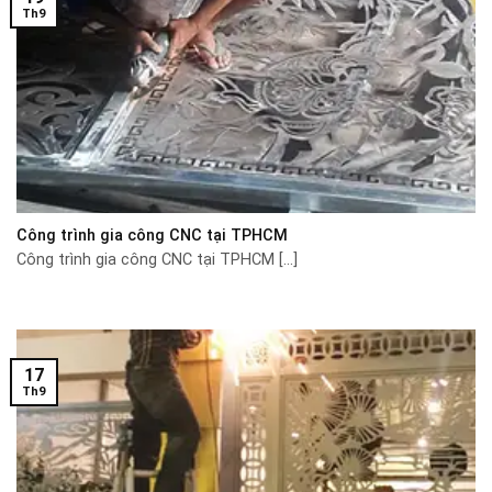
Th9
Công trình gia công CNC tại TPHCM
Công trình gia công CNC tại TPHCM [...]
17
Th9