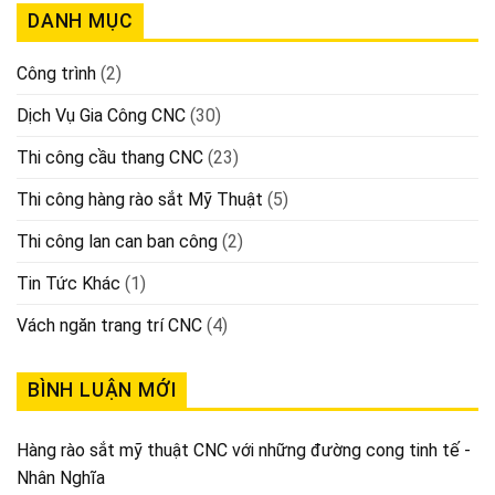
DANH MỤC
Công trình
(2)
Dịch Vụ Gia Công CNC
(30)
Thi công cầu thang CNC
(23)
Thi công hàng rào sắt Mỹ Thuật
(5)
Thi công lan can ban công
(2)
Tin Tức Khác
(1)
Vách ngăn trang trí CNC
(4)
BÌNH LUẬN MỚI
Hàng rào sắt mỹ thuật CNC với những đường cong tinh tế -
Nhân Nghĩa