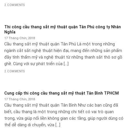
2 COMMENTS
Thi công cầu thang sắt mỹ thuật quận Tân Phú công ty Nhân
Nghĩa
17 Tháng Chín, 2018
Cầu thang sắt mỹ thuật quận Tân Phú Là một trong những
ngành cắt sắt nghệ thuật hiện đại, mang đến những sản phẩm
đầy tính thẩm mỹ và nghệ thuật từ những thanh sắt thô sơ gồ
ghề. Cùng với sự phát triển của [...]
2 COMMENTS
Cung cấp thi công cầu thang sắt mỹ thuật Tân Bình TPHCM
17 Tháng Chín, 2018
Cầu thang sắt mỹ thuật quận Tân Bình Như các bạn cũng đã
biết, cầu thang là một trong những chi tiết có vai trò quan
trọng, vừa giúp nối liền không gian các tầng, giúp người dùng có
thể dễ dàng di chuyển, vừa [...]