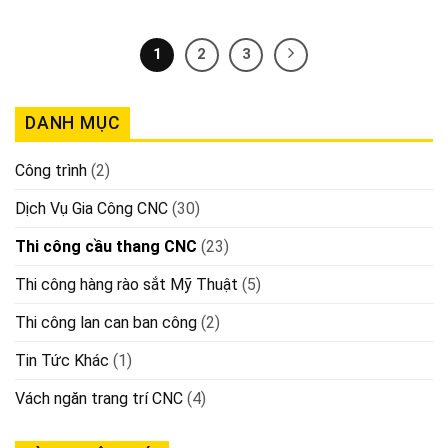
1
2
3
DANH MỤC
Công trình
(2)
Dịch Vụ Gia Công CNC
(30)
Thi công cầu thang CNC
(23)
Thi công hàng rào sắt Mỹ Thuật
(5)
Thi công lan can ban công
(2)
Tin Tức Khác
(1)
Vách ngăn trang trí CNC
(4)