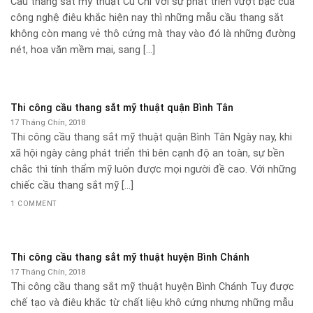
Cầu thang sắt mỹ thuật Củ Chi Với sự phát triển vượt bậc của
công nghệ điêu khắc hiện nay thì những mẫu cầu thang sắt
không còn mang vẻ thô cứng mà thay vào đó là những đường
nét, hoa văn mềm mại, sang [...]
Thi công cầu thang sắt mỹ thuật quận Bình Tân
17 Tháng Chín, 2018
Thi công cầu thang sắt mỹ thuật quận Bình Tân Ngày nay, khi
xã hội ngày càng phát triển thì bên cạnh độ an toàn, sự bền
chắc thì tính thẩm mỹ luôn được mọi người đề cao. Với những
chiếc cầu thang sắt mỹ [...]
1 COMMENT
Thi công cầu thang sắt mỹ thuật huyện Bình Chánh
17 Tháng Chín, 2018
Thi công cầu thang sắt mỹ thuật huyện Bình Chánh Tuy được
chế tạo và điêu khắc từ chất liệu khô cứng nhưng những mẫu