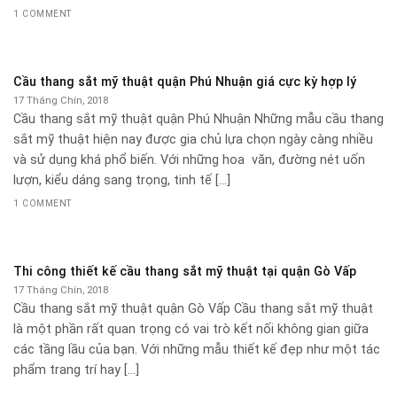
1 COMMENT
Cầu thang sắt mỹ thuật quận Phú Nhuận giá cực kỳ hợp lý
17 Tháng Chín, 2018
Cầu thang sắt mỹ thuật quận Phú Nhuận Những mẫu cầu thang
sắt mỹ thuật hiện nay được gia chủ lựa chọn ngày càng nhiều
và sử dụng khá phổ biến. Với những hoa văn, đường nét uốn
lượn, kiểu dáng sang trọng, tinh tế [...]
1 COMMENT
Thi công thiết kế cầu thang sắt mỹ thuật tại quận Gò Vấp
17 Tháng Chín, 2018
Cầu thang sắt mỹ thuật quận Gò Vấp Cầu thang sắt mỹ thuật
là một phần rất quan trọng có vai trò kết nối không gian giữa
các tầng lầu của bạn. Với những mẫu thiết kế đẹp như một tác
phẩm trang trí hay [...]