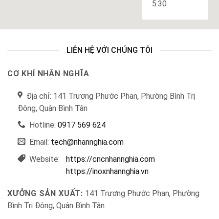
5:30
LIÊN HỆ VỚI CHÚNG TÔI
CƠ KHÍ NHÂN NGHĨA
Địa chỉ: 141 Trương Phước Phan, Phường Bình Trị
Đông, Quận Bình Tân
Hotline:
0917 569 624
Email:
tech@nhannghia.com
Website:
https://cncnhannghia.com
https://inoxnhannghia.vn
XƯỞNG SẢN XUẤT:
141 Trương Phước Phan, Phường
Bình Trị Đông, Quận Bình Tân