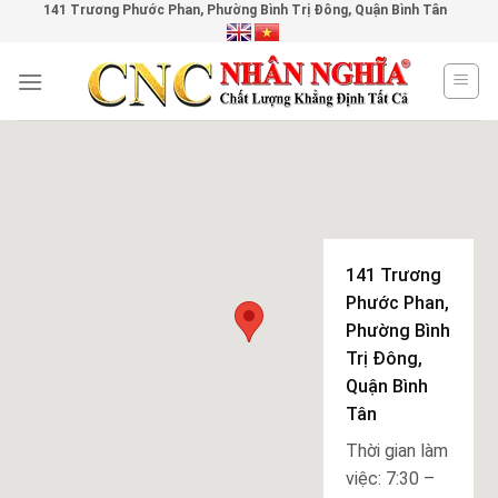
141 Trương Phước Phan, Phường Bình Trị Đông, Quận Bình Tân
Skip
to
content
141 Trương
Phước Phan,
Phường Bình
Trị Đông,
Quận Bình
Tân
Thời gian làm
việc: 7:30 –