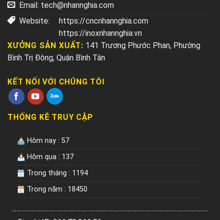
Email:
tech@nhannghia.com
Website:
https://cncnhannghia.com
https://inoxnhannghia.vn
XƯỞNG SẢN XUẤT:
141 Trương Phước Phan, Phường
Bình Trị Đông, Quận Bình Tân
KẾT NỐI VỚI CHÚNG TÔI
THỐNG KÊ TRUY CẬP
Hôm nay : 57
Hôm qua : 137
Trong tháng : 1194
Trong năm : 18450