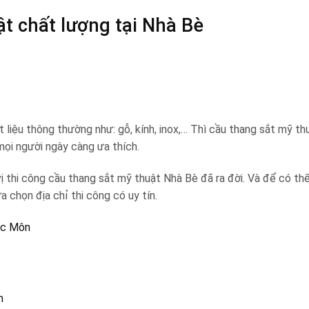
t chất lượng tại Nhà Bè
iệu thông thường như: gỗ, kính, inox,… Thì cầu thang sắt mỹ thu
ọi người ngày càng ưa thích.
 thi công cầu thang sắt mỹ thuật Nhà Bè đã ra đời. Và để có th
chọn địa chỉ thi công có uy tín.
óc Môn
m