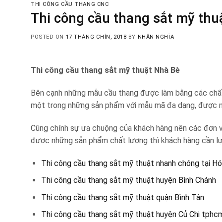
THI CÔNG CẦU THANG CNC
Thi công cầu thang sắt mỹ thuậ
POSTED ON
17 THÁNG CHÍN, 2018
BY
NHÂN NGHĨA
Thi công cầu thang sắt mỹ thuật Nhà Bè
Bên cạnh những mẫu cầu thang được làm bằng các chất l
một trong những sản phẩm với mẫu mã đa dạng, được m
Cũng chính sự ưa chuộng của khách hàng nên các đơn vị
được những sản phẩm chất lượng thì khách hàng cần lựa 
Thi công cầu thang sắt mỹ thuật nhanh chóng tại H
Thi công cầu thang sắt mỹ thuật huyện Bình Chánh
Thi công cầu thang sắt mỹ thuật quận Bình Tân
Thi công cầu thang sắt mỹ thuật huyện Củ Chi tphc