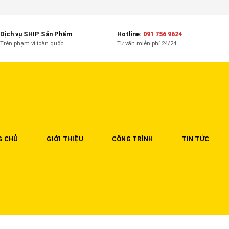
Dịch vụ SHIP Sản Phẩm
Hotline:
091 756 9624
Trên phạm vi toàn quốc
Tư vấn miễn phí 24/24
G CHỦ
GIỚI THIỆU
CÔNG TRÌNH
TIN TỨC