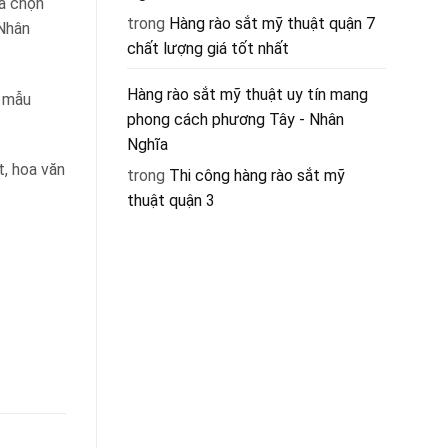
ựa chọn
trong
Hàng rào sắt mỹ thuật quận 7
 Nhân
chất lượng giá tốt nhất
Hàng rào sắt mỹ thuật uy tín mang
g mẫu
phong cách phương Tây - Nhân
Nghĩa
, hoa văn
trong
Thi công hàng rào sắt mỹ
thuật quận 3