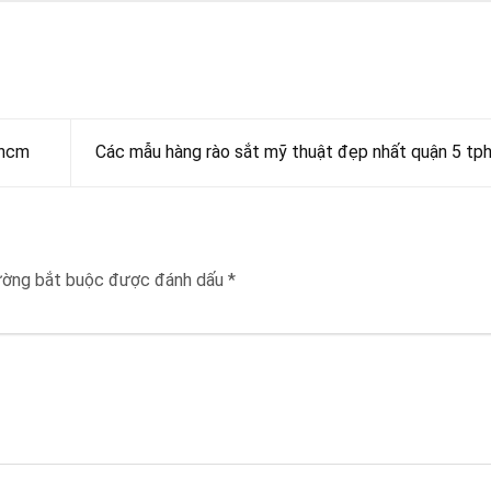
phcm
Các mẫu hàng rào sắt mỹ thuật đẹp nhất quận 5 t
ường bắt buộc được đánh dấu
*