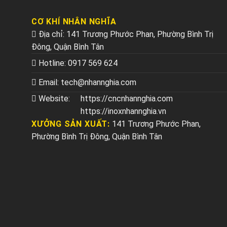
CƠ KHÍ NHÂN NGHĨA
Địa chỉ: 141 Trương Phước Phan, Phường Bình Trị
Đông, Quận Bình Tân
Hotline:
0917 569 624
Email:
tech@nhannghia.com
Website:
https://cncnhannghia.com
https://inoxnhannghia.vn
XƯỞNG SẢN XUẤT:
141 Trương Phước Phan,
Phường Bình Trị Đông, Quận Bình Tân