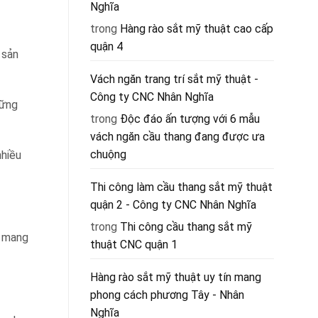
Nghĩa
trong
Hàng rào sắt mỹ thuật cao cấp
quận 4
 sản
Vách ngăn trang trí sắt mỹ thuật -
Công ty CNC Nhân Nghĩa
hững
trong
Độc đáo ấn tượng với 6 mẫu
vách ngăn cầu thang đang được ưa
chuộng
nhiều
Thi công làm cầu thang sắt mỹ thuật
quận 2 - Công ty CNC Nhân Nghĩa
trong
Thi công cầu thang sắt mỹ
n mang
thuật CNC quận 1
Hàng rào sắt mỹ thuật uy tín mang
phong cách phương Tây - Nhân
Nghĩa