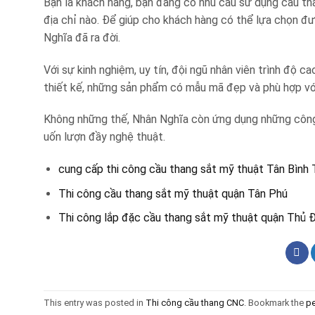
Bạn là khách hàng, bạn đang có nhu cầu sử dụng cầu th
địa chỉ nào. Để giúp cho khách hàng có thể lựa chọn đ
Nghĩa đã ra đời.
Với sự kinh nghiệm, uy tín, đội ngũ nhân viên trình độ
thiết kế, những sản phẩm có mẫu mã đẹp và phù hợp vớ
Không những thế, Nhân Nghĩa còn ứng dụng những công n
uốn lượn đầy nghệ thuật.
cung cấp thi công cầu thang sắt mỹ thuật Tân Bìn
Thi công cầu thang sắt mỹ thuật quận Tân Phú
Thi công lắp đặc cầu thang sắt mỹ thuật quận Thủ 
This entry was posted in
Thi công cầu thang CNC
. Bookmark the
pe