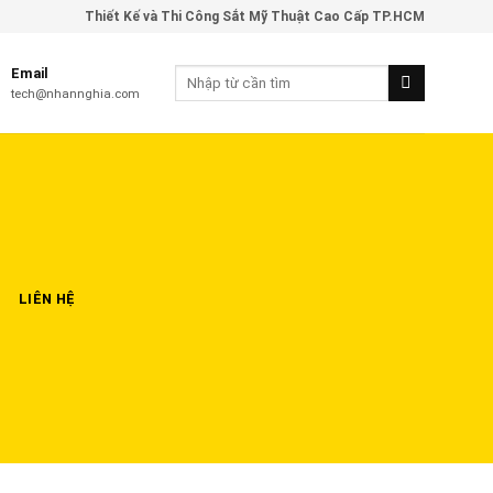
Thiết Kế và Thi Công Sắt Mỹ Thuật Cao Cấp TP.HCM
Email
tech@nhannghia.com
LIÊN HỆ