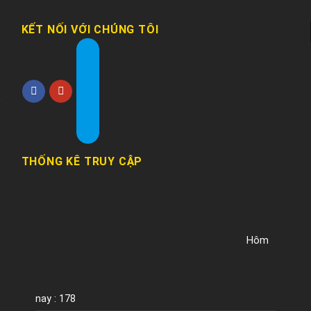
KẾT NỐI VỚI CHÚNG TÔI
THỐNG KÊ TRUY CẬP
Hôm
nay : 178