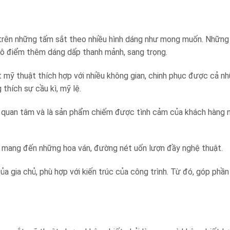
trên những tấm sắt theo nhiều hình dáng như mong muốn. Những
ô điểm thêm dáng dấp thanh mảnh, sang trọng.
 mỹ thuật thích hợp với nhiều không gian, chinh phục được cả n
thích sự cầu kì, mỹ lệ.
 quan tâm và là sản phẩm chiếm được tình cảm của khách hàng 
 mang đến những hoa ván, đường nét uốn lượn đầy nghệ thuật.
a gia chủ, phù hợp với kiến trúc của công trình. Từ đó, góp phầ