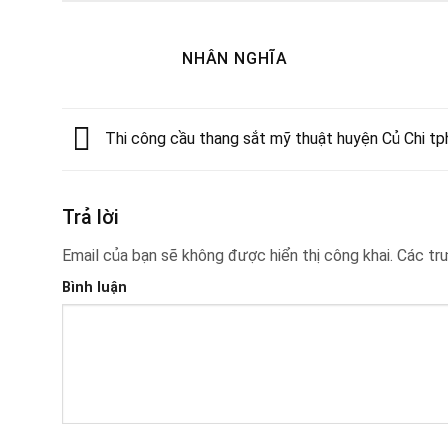
NHÂN NGHĨA
Thi công cầu thang sắt mỹ thuật huyện Củ Chi t
Trả lời
Email của bạn sẽ không được hiển thị công khai.
Các tr
Bình luận