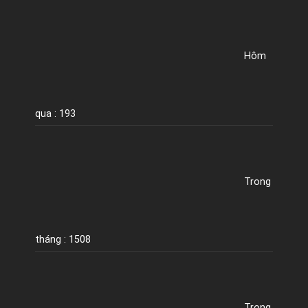
Hôm
qua : 193
Trong
tháng : 1508
Trong