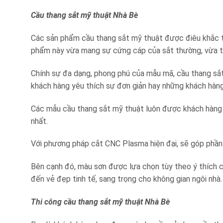
Cầu thang sắt mỹ thuật Nhà Bè
Các sản phẩm cầu thang sắt mỹ thuật được điêu khắc 
phẩm này vừa mang sự cứng cáp của sắt thường, vừa t
Chính sự đa dạng, phong phú của mẫu mã, cầu thang sắt
khách hàng yêu thích sự đơn giản hay những khách hàng 
Các mẫu cầu thang sắt mỹ thuật luôn được khách hàng
nhất.
Với phương pháp cắt CNC Plasma hiện đại, sẽ góp phần
Bên cạnh đó, màu sơn được lựa chọn tùy theo ý thích củ
đến vẻ đẹp tinh tế, sang trọng cho không gian ngôi nhà.
Thi công cầu thang sắt mỹ thuật Nhà Bè