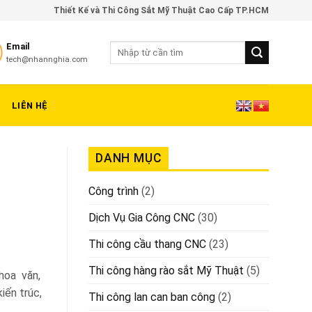
Thiết Kế và Thi Công Sắt Mỹ Thuật Cao Cấp TP.HCM
Email
tech@nhannghia.com
LIÊN HỆ
DANH MỤC
Công trình
(2)
Dịch Vụ Gia Công CNC
(30)
Thi công cầu thang CNC
(23)
Thi công hàng rào sắt Mỹ Thuật
(5)
hoa văn,
iến trúc,
Thi công lan can ban công
(2)