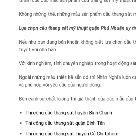
thành của các mẫu sản phẩm cầu thang sắt mỹ thuật rất 
Không những thế, những mẫu sản phẩm cầu thang sắt mỹ 
Lựa chọn cầu thang sắt mỹ thuật quận Phú Nhuận uy tí
Nếu như bạn đang băn khoăn không biết lựa chọn cầu t
tuyệt vời cho bạn.
Với kinh nghiệm, tính chuyên nghiệp trong hoạt động s
Ngoài những mẫu thiết kế sẵn có thì Nhân Nghĩa luôn 
và phù hợp với yêu cầu của người dùng.
Bên cạnh sự chất lượng thì giá thành của các mẫu cầu 
Thi công cầu thang sắt huyện Bình Chánh
Thi công cầu thang sắt quận Bình Tân
Thi công cầu thang sắt huyện Củ Chi tphcm