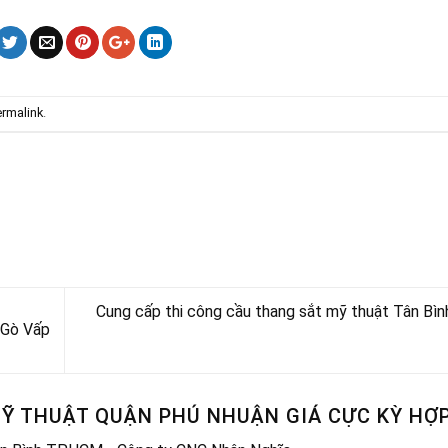
rmalink
.
Cung cấp thi công cầu thang sắt mỹ thuật Tân B
 Gò Vấp
Ỹ THUẬT QUẬN PHÚ NHUẬN GIÁ CỰC KỲ HỢP