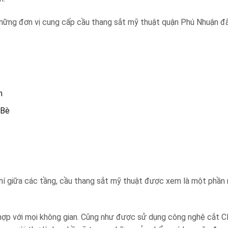
 những đơn vị cung cấp cầu thang sắt mỹ thuật quận Phú Nhuận đã
m
 Bè
hí giữa các tầng, cầu thang sắt mỹ thuật được xem là một phần 
ù hợp với mọi không gian. Cũng như được sử dụng công nghệ cắt 