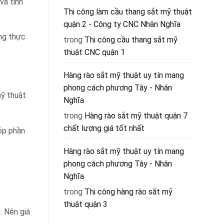
và tinh
Thi công làm cầu thang sắt mỹ thuật
quận 2 - Công ty CNC Nhân Nghĩa
ông thực
trong
Thi công cầu thang sắt mỹ
thuật CNC quận 1
Hàng rào sắt mỹ thuật uy tín mang
phong cách phương Tây - Nhân
mỹ thuật
Nghĩa
trong
Hàng rào sắt mỹ thuật quận 7
chất lượng giá tốt nhất
góp phần
Hàng rào sắt mỹ thuật uy tín mang
phong cách phương Tây - Nhân
Nghĩa
trong
Thi công hàng rào sắt mỹ
thuật quận 3
. Nên giá