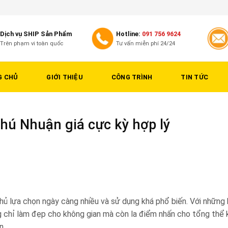
Dịch vụ SHIP Sản Phẩm
Hotline:
091 756 9624
Trên phạm vi toàn quốc
Tư vấn miễn phí 24/24
G CHỦ
GIỚI THIỆU
CÔNG TRÌNH
TIN TỨC
hú Nhuận giá cực kỳ hợp lý
ủ lựa chọn ngày càng nhiều và sử dụng khá phổ biến. Với những 
g chỉ làm đẹp cho không gian mà còn la điểm nhấn cho tổng thể k
n.