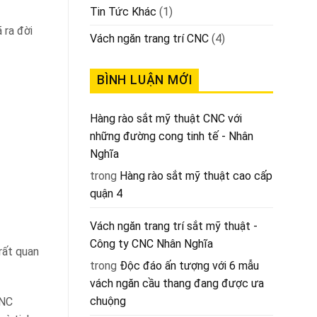
Tin Tức Khác
(1)
 ra đời
Vách ngăn trang trí CNC
(4)
BÌNH LUẬN MỚI
Hàng rào sắt mỹ thuật CNC với
những đường cong tinh tế - Nhân
Nghĩa
trong
Hàng rào sắt mỹ thuật cao cấp
quận 4
Vách ngăn trang trí sắt mỹ thuật -
Công ty CNC Nhân Nghĩa
rất quan
trong
Độc đáo ấn tượng với 6 mẫu
vách ngăn cầu thang đang được ưa
chuộng
CNC