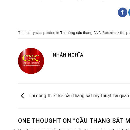
This entry was posted in
Thi công cầu thang CNC
. Bookmark the
pe
NHÂN NGHĨA
Thi công thiết kế cầu thang sắt mỹ thuật tại quận
ONE THOUGHT ON “
CẦU THANG SẮT M