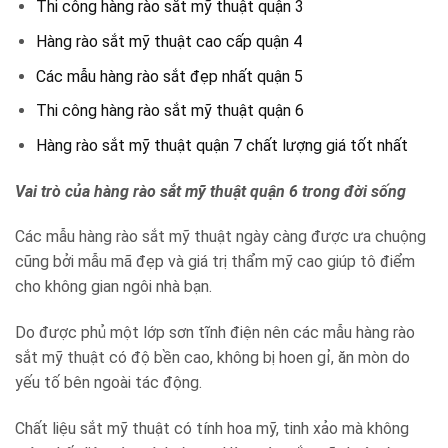
Thi công hàng rào sắt mỹ thuật quận 3
Hàng rào sắt mỹ thuật cao cấp quận 4
Các mẫu hàng rào sắt đẹp nhất quận 5
Thi công hàng rào sắt mỹ thuật quận 6
Hàng rào sắt mỹ thuật quận 7 chất lượng giá tốt nhất
Vai trò của hàng rào sắt mỹ thuật quận 6 trong đời sống
Các mẫu hàng rào sắt mỹ thuật ngày càng được ưa chuộng
cũng bởi mẫu mã đẹp và giá trị thẩm mỹ cao giúp tô điểm
cho không gian ngôi nhà bạn.
Do được phủ một lớp sơn tĩnh điện nên các mẫu hàng rào
sắt mỹ thuật có độ bền cao, không bị hoen gỉ, ăn mòn do
yếu tố bên ngoài tác động.
Chất liệu sắt mỹ thuật có tính hoa mỹ, tinh xảo mà không