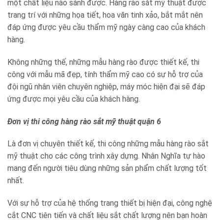
một chất liệu nào sánh được. Hàng rào sắt mỹ thuật được
trang trí với những họa tiết, hoa văn tinh xảo, bắt mắt nên
đáp ứng được yêu cầu thẩm mỹ ngày càng cao của khách
hàng.
Không những thế, những mẫu hàng rào được thiết kế, thi
công với mẫu mã đẹp, tính thẩm mỹ cao có sự hỗ trợ của
đội ngũ nhân viên chuyên nghiệp, máy móc hiện đại sẽ đáp
ứng được mọi yêu cầu của khách hàng.
Đơn vị thi công hàng rào sắt mỹ thuật quận 6
Là đơn vị chuyên thiết kế, thi công những mẫu hàng rào sắt
mỹ thuật cho các công trình xây dựng. Nhân Nghĩa tự hào
mang đến người tiêu dùng những sản phẩm chất lượng tốt
nhất.
Với sự hỗ trợ của hệ thống trang thiết bị hiện đại, công nghệ
cắt CNC tiên tiến và chất liệu sắt chất lượng nên bạn hoàn