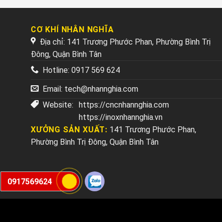
5
CƠ KHÍ NHÂN NGHĨA
Địa chỉ: 141 Trương Phước Phan, Phường Bình Trị
Đông, Quận Bình Tân
Hotline:
0917 569 624
Email:
tech@nhannghia.com
Website:
https://cncnhannghia.com
https://inoxnhannghia.vn
XƯỞNG SẢN XUẤT:
141 Trương Phước Phan,
Phường Bình Trị Đông, Quận Bình Tân
0917569624