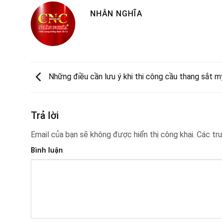
NHÂN NGHĨA
Những điều cần lưu ý khi thi công cầu thang sắt m
Trả lời
Email của bạn sẽ không được hiển thị công khai.
Các tr
Bình luận