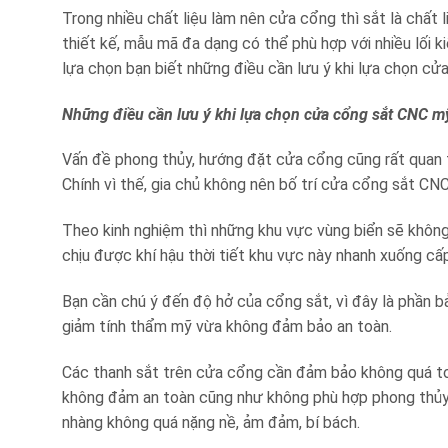
Trong nhiều chất liệu làm nên cửa cổng thì sắt là chất 
thiết kế, mẫu mã đa dạng có thể phù hợp với nhiều lối ki
lựa chọn bạn biết những điều cần lưu ý khi lựa chọn c
Những điều cần lưu ý khi lựa chọn cửa cổng sắt CNC m
Vấn đề phong thủy, hướng đặt cửa cổng cũng rất quan t
Chính vì thế, gia chủ không nên bố trí cửa cổng sắt CNC
Theo kinh nghiệm thì những khu vực vùng biển sẽ khôn
chịu được khí hậu thời tiết khu vực này nhanh xuống c
Bạn cần chú ý đến độ hở của cổng sắt, vì đây là phần b
giảm tính thẩm mỹ vừa không đảm bảo an toàn.
Các thanh sắt trên cửa cổng cần đảm bảo không quá to
không đảm an toàn cũng như không phù hợp phong thủy.
nhàng không quá nặng nề, ảm đảm, bí bách.