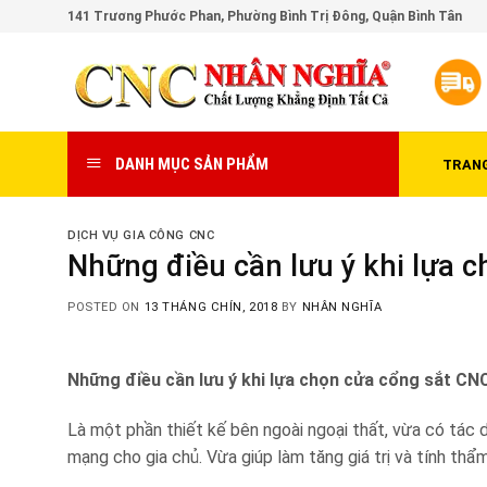
Skip
141 Trương Phước Phan, Phường Bình Trị Đông, Quận Bình Tân
to
content
DANH MỤC SẢN PHẨM
TRAN
DỊCH VỤ GIA CÔNG CNC
Những điều cần lưu ý khi lựa 
POSTED ON
13 THÁNG CHÍN, 2018
BY
NHÂN NGHĨA
Những điều cần lưu ý khi lựa chọn cửa cổng sắt CN
Là một phần thiết kế bên ngoài ngoại thất, vừa có tác 
mạng cho gia chủ. Vừa giúp làm tăng giá trị và tính thẩ