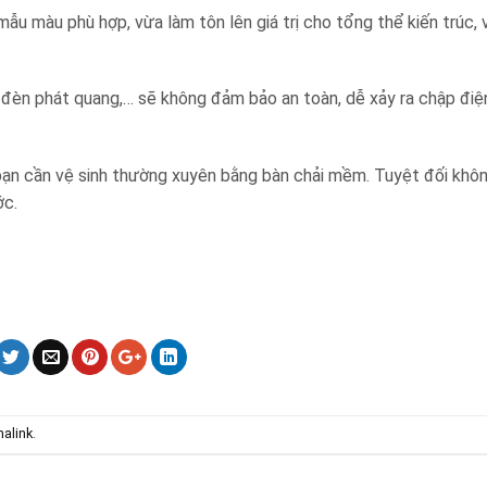
ẫu màu phù hợp, vừa làm tôn lên giá trị cho tổng thể kiến trúc,
, đèn phát quang,… sẽ không đảm bảo an toàn, dễ xảy ra chập điệ
 bạn cần vệ sinh thường xuyên bằng bàn chải mềm. Tuyệt đối kh
ớc.
alink
.