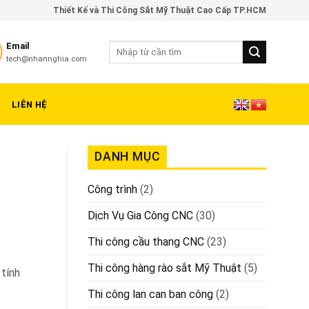
Thiết Kế và Thi Công Sắt Mỹ Thuật Cao Cấp TP.HCM
Email
tech@nhannghia.com
LIÊN HỆ
DANH MỤC
Công trình
(2)
Dịch Vụ Gia Công CNC
(30)
Thi công cầu thang CNC
(23)
Thi công hàng rào sắt Mỹ Thuật
(5)
 tính
Thi công lan can ban công
(2)