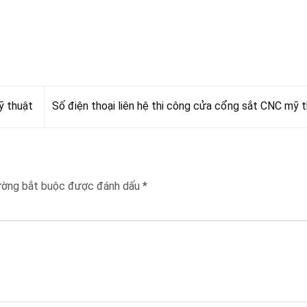
ỹ thuật
Số điện thoại liên hệ thi công cửa cổng sắt CNC mỹ 
ường bắt buộc được đánh dấu
*