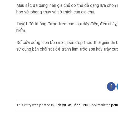
Màu sắc đa dạng, nên gia chủ có thể dễ dàng lựa chọn m
hợp với phong thủy và sở thích của gia chủ.
Tuyệt đối không được treo các loại dây điện, đèn nháy
hiểm.
Để cửa cổng luôn bền màu, bền đẹp theo thời gian thì
sử dụng bàn chải sắt để tránh làm trốc sơn hay trầy xư
This entry was posted in
Dịch Vụ Gia Công CNC
. Bookmark the
perm