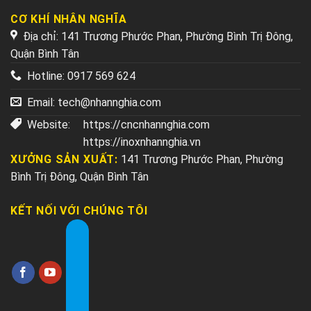
CƠ KHÍ NHÂN NGHĨA
Địa chỉ: 141 Trương Phước Phan, Phường Bình Trị Đông,
Quận Bình Tân
Hotline:
0917 569 624
Email:
tech@nhannghia.com
Website:
https://cncnhannghia.com
https://inoxnhannghia.vn
XƯỞNG SẢN XUẤT:
141 Trương Phước Phan, Phường
Bình Trị Đông, Quận Bình Tân
KẾT NỐI VỚI CHÚNG TÔI