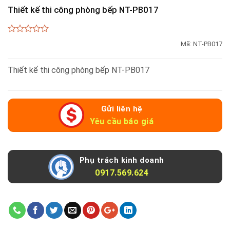
Thiết kế thi công phòng bếp NT-PB017
0
Mã:
NT-PB017
out
of
5
Thiết kế thi công phòng bếp NT-PB017
Gửi liên hệ
Yêu cầu báo giá
Phụ trách kinh doanh
0917.569.624