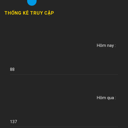
THỐNG KÊ TRUY CẬP
Hôm nay :
88
Hôm qua :
137