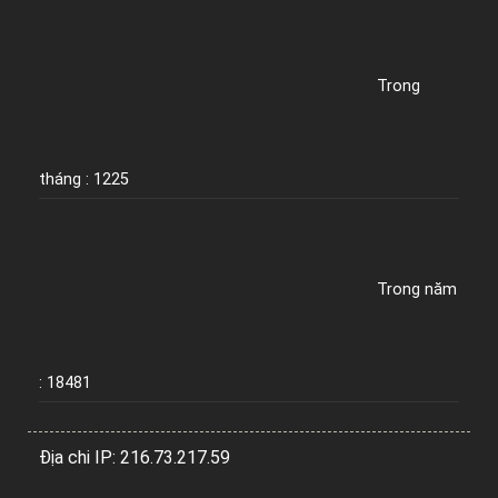
Trong
tháng : 1225
Trong năm
: 18481
Địa chi IP: 216.73.217.59