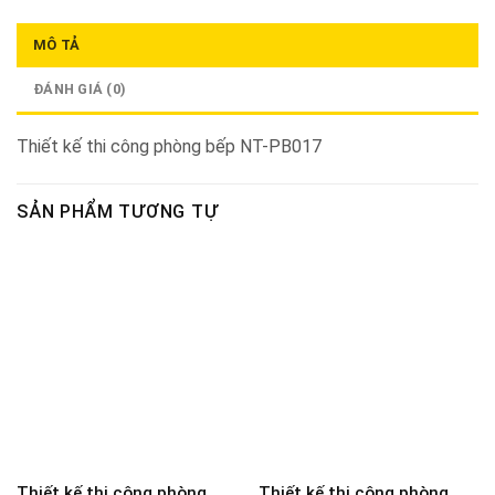
MÔ TẢ
ĐÁNH GIÁ (0)
Thiết kế thi công phòng bếp NT-PB017
SẢN PHẨM TƯƠNG TỰ
Thiết kế thi công phòng
Thiết kế thi công phòng