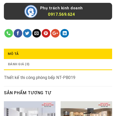
Phụ trách kinh doanh
0917.569.624
MÔ TẢ
ĐÁNH GIÁ (0)
Thiết kế thi công phòng bếp NT-PB019
SẢN PHẨM TƯƠNG TỰ