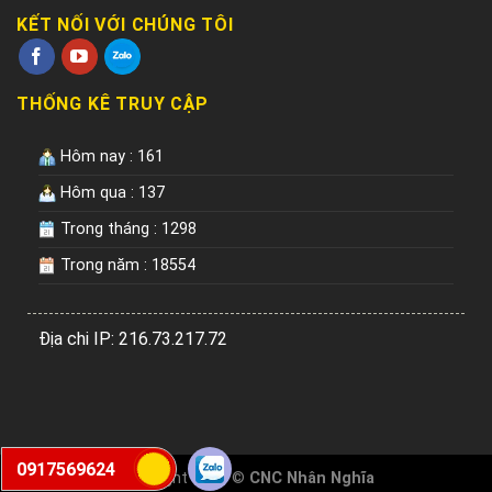
KẾT NỐI VỚI CHÚNG TÔI
THỐNG KÊ TRUY CẬP
Hôm nay : 161
Hôm qua : 137
Trong tháng : 1298
Trong năm : 18554
Địa chi IP: 216.73.217.72
0917569624
Copyright 2026 ©
CNC Nhân Nghĩa