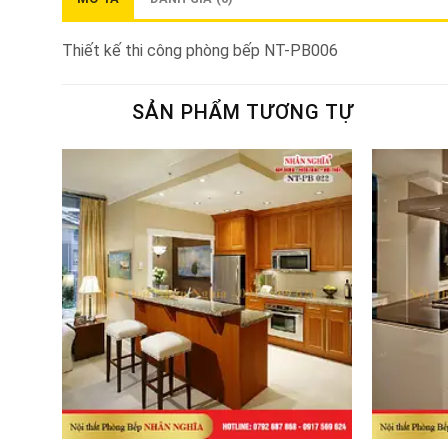
Thiết kế thi công phòng bếp NT-PB006
SẢN PHẨM TƯƠNG TỰ