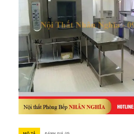
MÔ TẢ
ĐÁNH GIÁ (0)