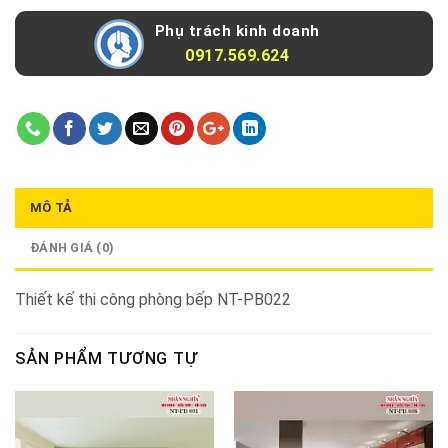
Phụ trách kinh doanh
0917.569.624
MÔ TẢ
ĐÁNH GIÁ (0)
Thiết kế thi công phòng bếp NT-PB022
SẢN PHẨM TƯƠNG TỰ