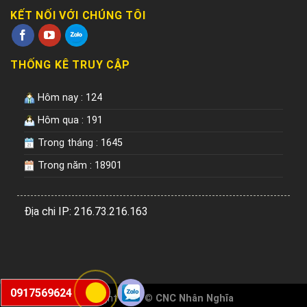
KẾT NỐI VỚI CHÚNG TÔI
THỐNG KÊ TRUY CẬP
Hôm nay : 124
Hôm qua : 191
Trong tháng : 1645
Trong năm : 18901
Địa chi IP: 216.73.216.163
0917569624
Copyright 2026 ©
CNC Nhân Nghĩa