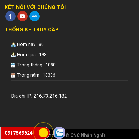
KẾT NỐI VỚI CHÚNG TÔI
THỐNG KÊ TRUY CẬP
Hôm nay : 80
Hôm qua : 198
Trong tháng : 1080
Trong năm : 18336
Địa chi IP: 216.73.216.182
0917569624
Copyright 2026 ©
CNC Nhân Nghĩa