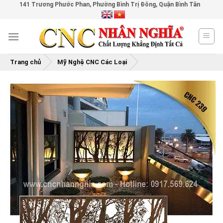
141 Trương Phước Phan, Phường Bình Trị Đông, Quận Bình Tân
Skip
to
content
Trang chủ
Mỹ Nghệ CNC Các Loại