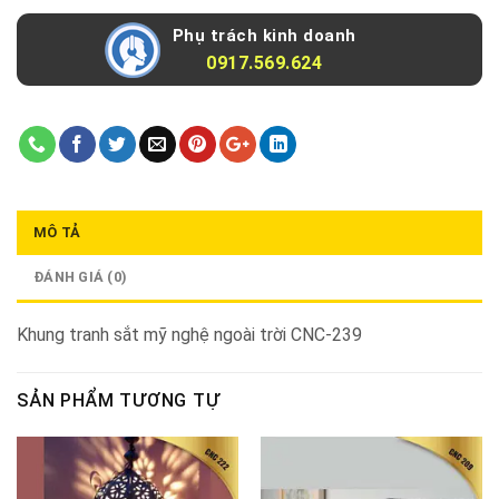
Phụ trách kinh doanh
0917.569.624
MÔ TẢ
ĐÁNH GIÁ (0)
Khung tranh sắt mỹ nghệ ngoài trời CNC-239
SẢN PHẨM TƯƠNG TỰ