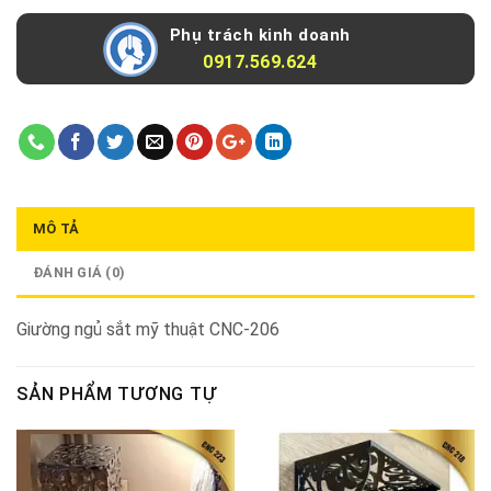
Phụ trách kinh doanh
0917.569.624
MÔ TẢ
ĐÁNH GIÁ (0)
Giường ngủ sắt mỹ thuật CNC-206
SẢN PHẨM TƯƠNG TỰ