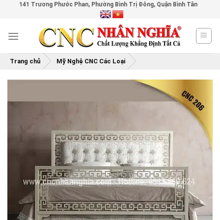
141 Trương Phước Phan, Phường Bình Trị Đông, Quận Bình Tân
Skip
to
content
Trang chủ
Mỹ Nghệ CNC Các Loại