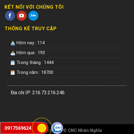
KẾT NỐI VỚI CHÚNG TÔI
THỐNG KÊ TRUY CẬP
Hôm nay : 114
Hôm qua : 193
Trong tháng : 1444
Trong năm : 18700
Địa chi IP: 216.73.216.246
0917569624
Copyright 2026 ©
CNC Nhân Nghĩa