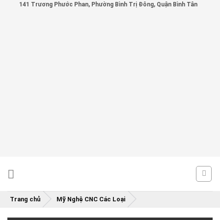
141 Trương Phước Phan, Phường Bình Trị Đông, Quận Bình Tân
Skip
to
content
Trang chủ
Mỹ Nghệ CNC Các Loại