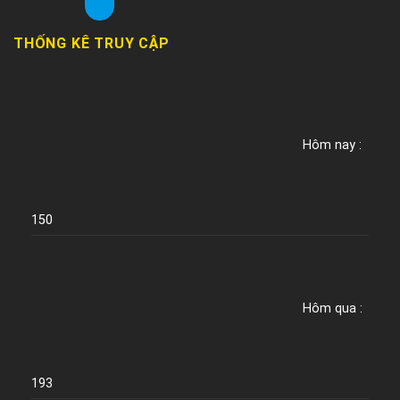
THỐNG KÊ TRUY CẬP
Hôm nay :
150
Hôm qua :
193