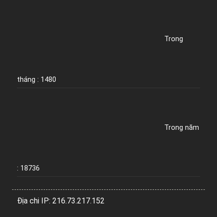
Trong
tháng : 1480
Trong năm
: 18736
Địa chi IP: 216.73.217.152