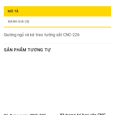
MÔ TẢ
ĐÁNH GIÁ (0)
Giường ngủ và kệ treo tường sắt CNC-226
SẢN PHẨM TƯƠNG TỰ