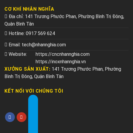
CƠ KHÍ NHÂN NGHĨA
Địa chỉ: 141 Trương Phước Phan, Phường Bình Trị Đông,
Quận Bình Tân
Hotline:
0917 569 624
Email:
tech@nhannghia.com
Website:
https://cncnhannghia.com
https://inoxnhannghia.vn
XƯỞNG SẢN XUẤT:
141 Trương Phước Phan, Phường
Bình Trị Đông, Quận Bình Tân
KẾT NỐI VỚI CHÚNG TÔI