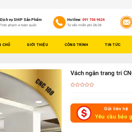
Dịch vụ SHIP Sản Phẩm
Hotline:
091 756 9624
Trên phạm vi toàn quốc
Tư vấn miễn phí 24/24
G CHỦ
GIỚI THIỆU
CÔNG TRÌNH
TIN TỨC
Vách ngăn trang trí C
0
out
of
5
Gửi liên hệ
Yêu cầu báo g