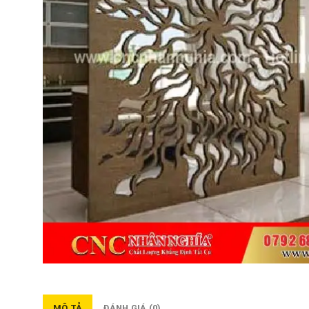
MÔ TẢ
ĐÁNH GIÁ (0)