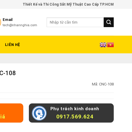
Thiết Kế và Thi Công Sắt Mỹ Thuật Cao Cấp TP.HCM
Email
tech@nhannghia.com
LIÊN HỆ
NC-108
Mã:
CNC-108
Phụ trách kinh doanh
iá
0917.569.624