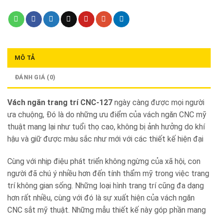
MÔ TẢ
ĐÁNH GIÁ (0)
Vách ngăn trang trí CNC-127
ngày càng được mọi người
ưa chuộng, Đó là do những ưu điểm của vách ngăn CNC mỹ
thuật mang lại như tuổi thọ cao, không bị ảnh hưởng do khí
hậu và giữ được màu sắc như mới với các thiết kế hiện đại
Cùng với nhịp điệu phát triển không ngừng của xã hội, con
người đã chú ý nhiều hơn đến tính thẩm mỹ trong việc trang
trí không gian sống. Những loại hình trang trí cũng đa dạng
hơn rất nhiều, cùng với đó là sự xuất hiện của vách ngăn
CNC sắt mỹ thuật. Những mẫu thiết kế này góp phần mang