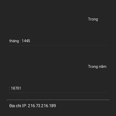
Trong
tháng : 1445
Trong năm
: 18701
Địa chi IP: 216.73.216.189