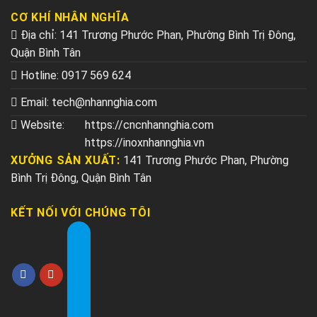
CƠ KHÍ NHÂN NGHĨA
Địa chỉ: 141 Trương Phước Phan, Phường Bình Trị Đông,
Quận Bình Tân
Hotline:
0917 569 624
Email:
tech@nhannghia.com
Website:
https://cncnhannghia.com
https://inoxnhannghia.vn
XƯỞNG SẢN XUẤT:
141 Trương Phước Phan, Phường
Bình Trị Đông, Quận Bình Tân
KẾT NỐI VỚI CHÚNG TÔI