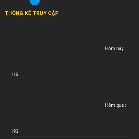
THỐNG KÊ TRUY CẬP
Hôm nay :
115
Hôm qua :
193