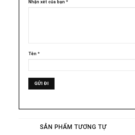
Nhận xét của bạn
*
Tên
*
SẢN PHẨM TƯƠNG TỰ