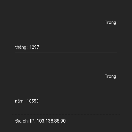
Trong
tháng : 1297
Trong
năm : 18553
Địa chi IP: 103.138.88.90