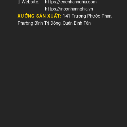
Website:
https://cncnhannghia.com
https://inoxnhannghia.vn
XƯỞNG SẢN XUẤT:
141 Trương Phước Phan,
Phường Bình Trị Đông, Quận Bình Tân