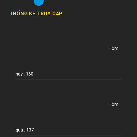
THỐNG KÊ TRUY CẬP
Hôm
nay : 160
Hôm
qua : 137