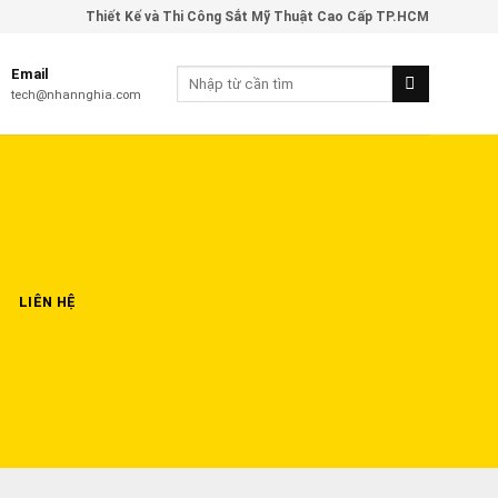
Thiết Kế và Thi Công Sắt Mỹ Thuật Cao Cấp TP.HCM
Email
tech@nhannghia.com
LIÊN HỆ