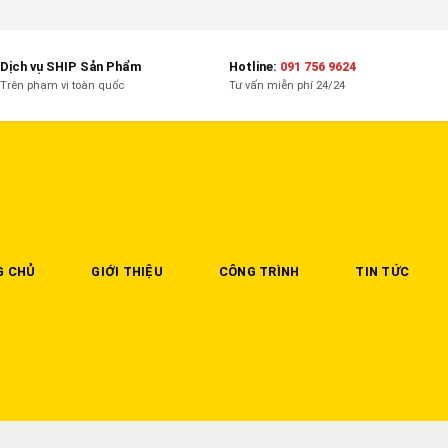
Dịch vụ SHIP Sản Phẩm
Hotline:
091 756 9624
Trên phạm vi toàn quốc
Tư vấn miễn phí 24/24
G CHỦ
GIỚI THIỆU
CÔNG TRÌNH
TIN TỨC