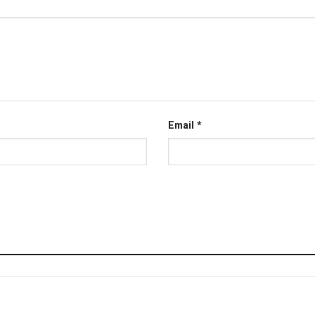
Email
*