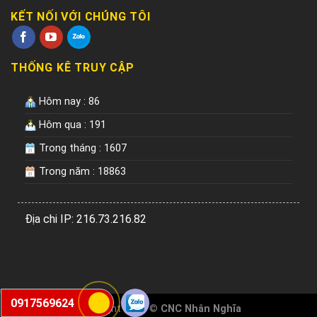
KẾT NỐI VỚI CHÚNG TÔI
THỐNG KÊ TRUY CẬP
Hôm nay : 86
Hôm qua : 191
Trong tháng : 1607
Trong năm : 18863
Địa chi IP: 216.73.216.82
0917569624
Copyright 2026 ©
CNC Nhân Nghĩa