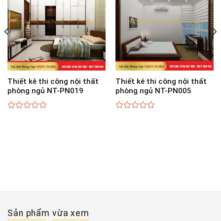
Thiết kê thi công nội thất
Thiết kê thi công nội thất
phòng ngủ NT-PN019
phòng ngủ NT-PN005
0
0
out
out
of
of
5
5
Sản phẩm vừa xem