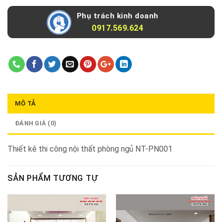
Phụ trách kinh doanh
0917.569.624
MÔ TẢ
ĐÁNH GIÁ (0)
Thiết kê thi công nội thất phòng ngủ NT-PN001
SẢN PHẨM TƯƠNG TỰ