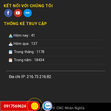
KẾT NỐI VỚI CHÚNG TÔI
THỐNG KÊ TRUY CẬP
Hôm nay : 41
Hôm qua : 137
Trong tháng : 1178
Trong năm : 18434
Địa chi IP: 216.73.216.82
0917569624
Copyright 2026 ©
CNC Nhân Nghĩa