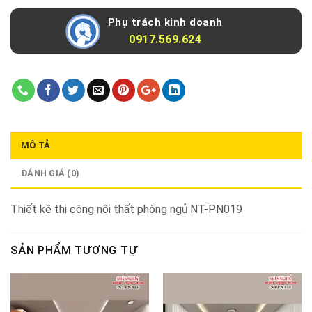
Phụ trách kinh doanh
0917.569.624
MÔ TẢ
ĐÁNH GIÁ (0)
Thiết kê thi công nội thất phòng ngủ NT-PN019
SẢN PHẨM TƯƠNG TỰ