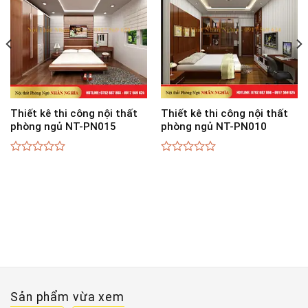
Thiết kê thi công nội thất
Thiết kê thi công nội thất
phòng ngủ NT-PN015
phòng ngủ NT-PN010
0
0
out
out
of
of
5
5
Sản phẩm vừa xem