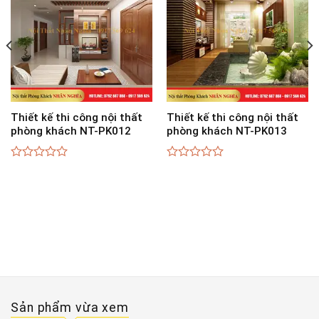
Thiết kế thi công nội thất
Thiết kế thi công nội thất
phòng khách NT-PK012
phòng khách NT-PK013
0
0
out
out
of
of
5
5
Sản phẩm vừa xem