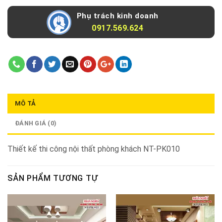
Phụ trách kinh doanh
0917.569.624
MÔ TẢ
ĐÁNH GIÁ (0)
Thiết kế thi công nội thất phòng khách NT-PK010
SẢN PHẨM TƯƠNG TỰ