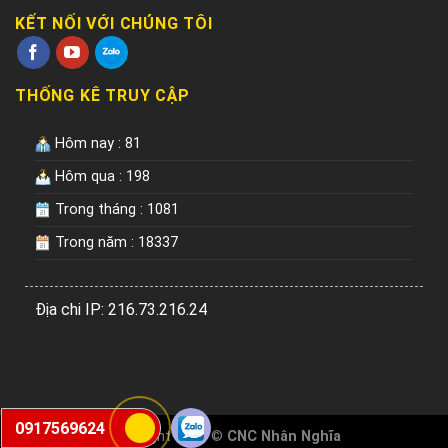
KẾT NỐI VỚI CHÚNG TÔI
THỐNG KÊ TRUY CẬP
Hôm nay : 81
Hôm qua : 198
Trong tháng : 1081
Trong năm : 18337
Địa chi IP: 216.73.216.24
0917569624
Copyright 2026 ©
CNC Nhân Nghĩa