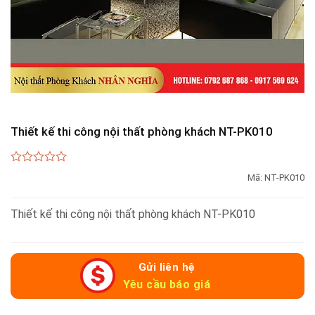
Thiết kế thi công nội thất phòng khách NT-PK010
0
Mã:
NT-PK010
out
of
5
Thiết kế thi công nội thất phòng khách NT-PK010
Gửi liên hệ
Yêu cầu báo giá