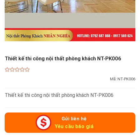
Thiết kế thi công nội thất phòng khách NT-PK006
0
Mã:
NT-PK006
out
of
5
Thiết kế thi công nội thất phòng khách NT-PK006
Gửi liên hệ
Yêu cầu báo giá