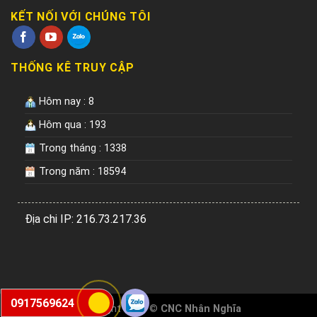
KẾT NỐI VỚI CHÚNG TÔI
THỐNG KÊ TRUY CẬP
Hôm nay : 8
Hôm qua : 193
Trong tháng : 1338
Trong năm : 18594
Địa chi IP: 216.73.217.36
0917569624
Copyright 2026 ©
CNC Nhân Nghĩa