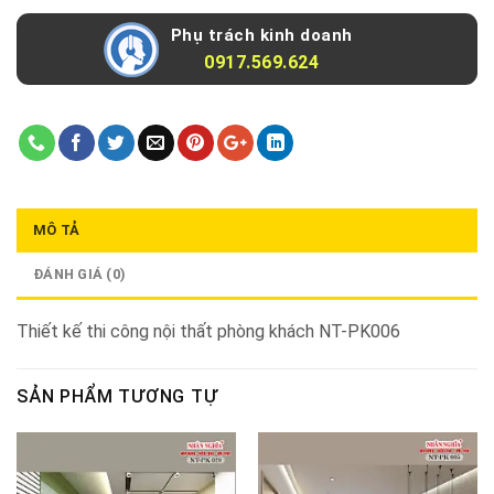
Phụ trách kinh doanh
0917.569.624
MÔ TẢ
ĐÁNH GIÁ (0)
Thiết kế thi công nội thất phòng khách NT-PK006
SẢN PHẨM TƯƠNG TỰ