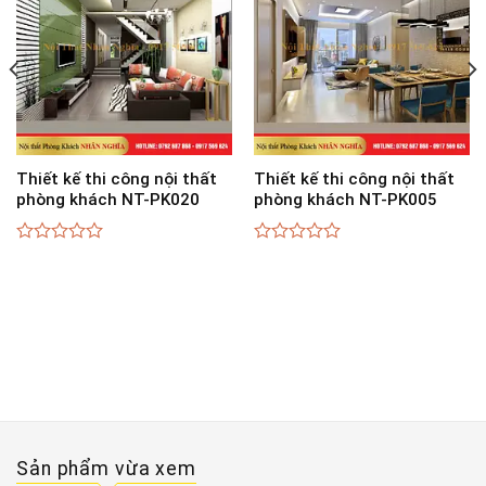
Thiết kế thi công nội thất
Thiết kế thi công nội thất
phòng khách NT-PK020
phòng khách NT-PK005
0
0
out
out
of
of
5
5
Sản phẩm vừa xem