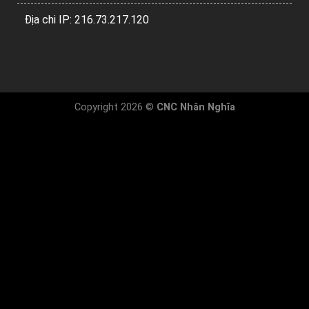
Địa chi IP: 216.73.217.120
Copyright 2026 ©
CNC Nhân Nghĩa