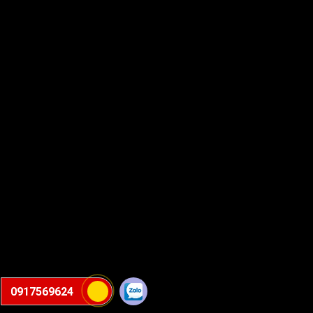
0917569624