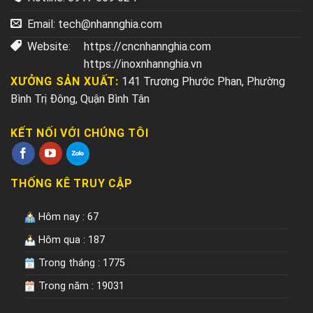
Email:
tech@nhannghia.com
Website:
https://cncnhannghia.com
https://inoxnhannghia.vn
XƯỞNG SẢN XUẤT:
141 Trương Phước Phan, Phường
Bình Trị Đông, Quận Bình Tân
KẾT NỐI VỚI CHÚNG TÔI
THỐNG KÊ TRUY CẬP
Hôm nay : 67
Hôm qua : 187
Trong tháng : 1775
Trong năm : 19031