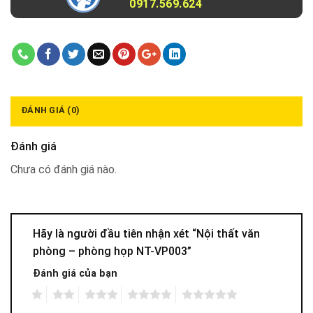
0917.569.624
ĐÁNH GIÁ (0)
Đánh giá
Chưa có đánh giá nào.
Hãy là người đầu tiên nhận xét “Nội thất văn
phòng – phòng họp NT-VP003”
Đánh giá của bạn
1
2
3
4
5