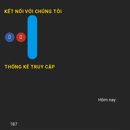
KẾT NỐI VỚI CHÚNG TÔI
THỐNG KÊ TRUY CẬP
Hôm nay :
187