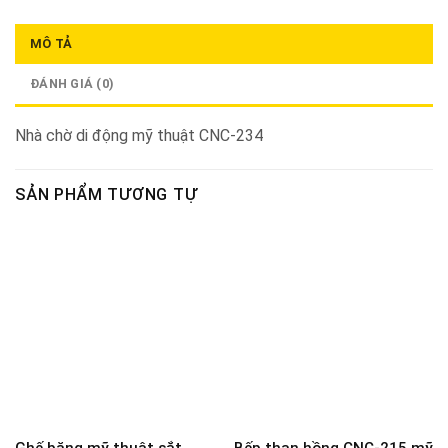
MÔ TẢ
ĐÁNH GIÁ (0)
Nhà chờ di động mỹ thuật CNC-234
SẢN PHẨM TƯƠNG TỰ