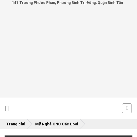
141 Trương Phước Phan, Phường Bình Trị Đông, Quận Bình Tân
Skip
to
content
Trang chủ
Mỹ Nghệ CNC Các Loại