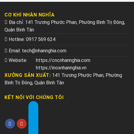
CƠ KHÍ NHÂN NGHĨA
Địa chỉ: 141 Trương Phước Phan, Phường Bình Trị Đông,
Quận Bình Tân
Hotline:
0917 569 624
Email:
tech@nhannghia.com
Website:
https://cncnhannghia.com
https://inoxnhannghia.vn
XƯỞNG SẢN XUẤT:
141 Trương Phước Phan, Phường
Bình Trị Đông, Quận Bình Tân
KẾT NỐI VỚI CHÚNG TÔI