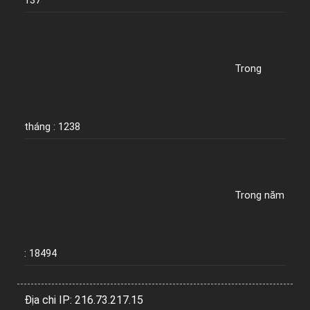
137
Trong
tháng : 1238
Trong năm
: 18494
Địa chi IP: 216.73.217.15