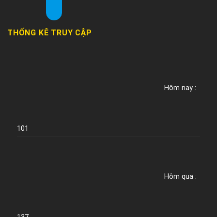
THỐNG KÊ TRUY CẬP
Hôm nay :
101
Hôm qua :