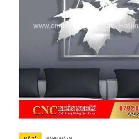
MÔ TẢ
ĐÁNH GIÁ (0)