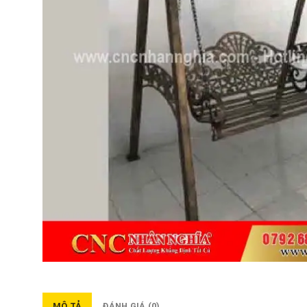
MÔ TẢ
ĐÁNH GIÁ (0)