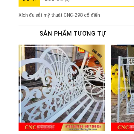
Xích đu sắt mỹ thuật CNC-298 cổ điển
SẢN PHẨM TƯƠNG TỰ