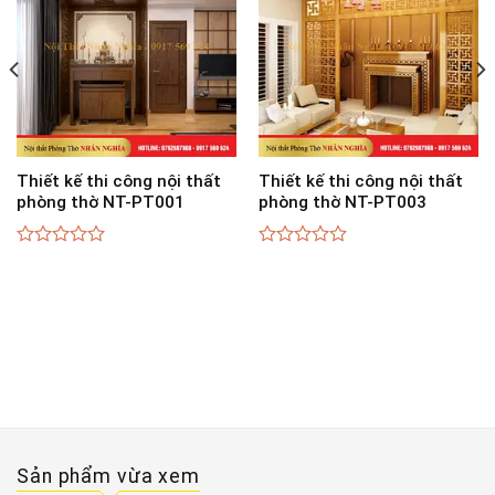
Thiết kế thi công nội thất
Thiết kế thi công nội thất
phòng thờ NT-PT001
phòng thờ NT-PT003
0
0
out
out
of
of
5
5
Sản phẩm vừa xem