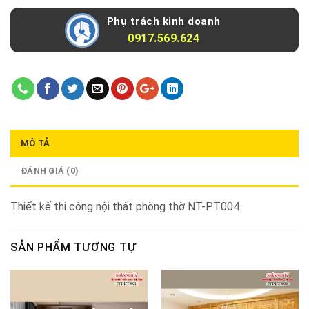
Phụ trách kinh doanh
0917.569.624
MÔ TẢ
ĐÁNH GIÁ (0)
Thiết kế thi công nội thất phòng thờ NT-PT004
SẢN PHẨM TƯƠNG TỰ