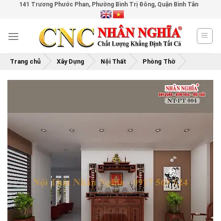
141 Trương Phước Phan, Phường Bình Trị Đông, Quận Bình Tân
Skip
to
content
Trang chủ
Xây Dựng
Nội Thất
Phòng Thờ