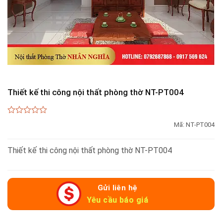
Thiết kế thi công nội thất phòng thờ NT-PT004
0
Mã:
NT-PT004
out
of
5
Thiết kế thi công nội thất phòng thờ NT-PT004
Gửi liên hệ
Yêu cầu báo giá