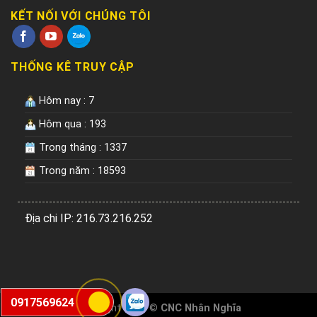
KẾT NỐI VỚI CHÚNG TÔI
THỐNG KÊ TRUY CẬP
Hôm nay : 7
Hôm qua : 193
Trong tháng : 1337
Trong năm : 18593
Địa chi IP: 216.73.216.252
0917569624
Copyright 2026 ©
CNC Nhân Nghĩa