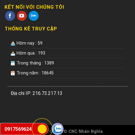
KẾT NỐI VỚI CHÚNG TÔI
THỐNG KÊ TRUY CẬP
Hôm nay : 59
Hôm qua : 193
Trong tháng : 1389
Trong năm : 18645
Địa chi IP: 216.73.217.13
0917569624
Copyright 2026 ©
CNC Nhân Nghĩa