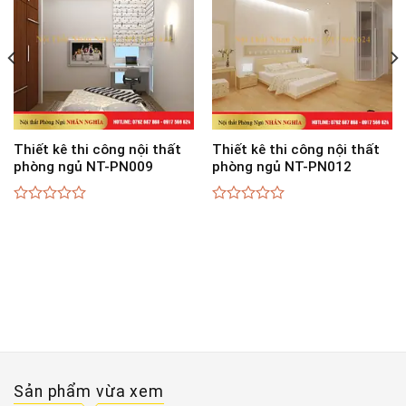
Thiết kê thi công nội thất
Thiết kê thi công nội thất
phòng ngủ NT-PN009
phòng ngủ NT-PN012
0
0
out
out
of
of
5
5
Sản phẩm vừa xem