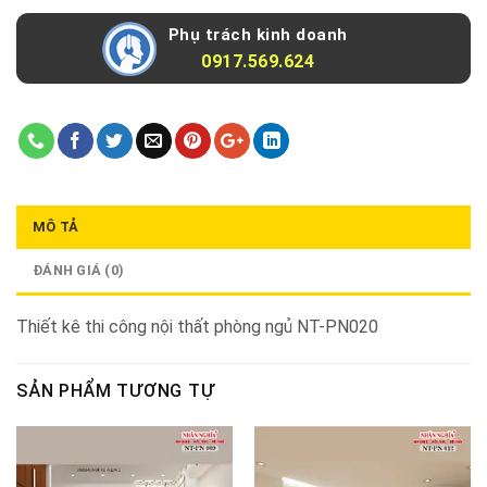
Phụ trách kinh doanh
0917.569.624
MÔ TẢ
ĐÁNH GIÁ (0)
Thiết kê thi công nội thất phòng ngủ NT-PN020
SẢN PHẨM TƯƠNG TỰ