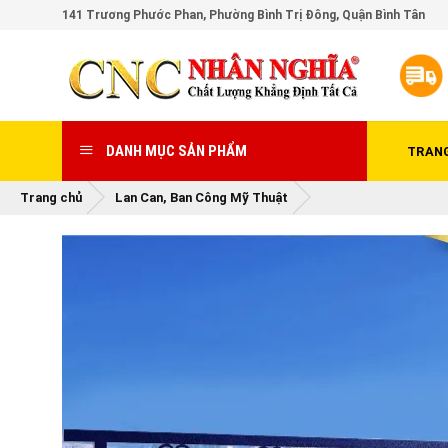
Skip
141 Trương Phước Phan, Phường Bình Trị Đông, Quận Bình Tân
to
content
DANH MỤC SẢN PHẨM
TRAN
Trang chủ
Lan Can, Ban Công Mỹ Thuật