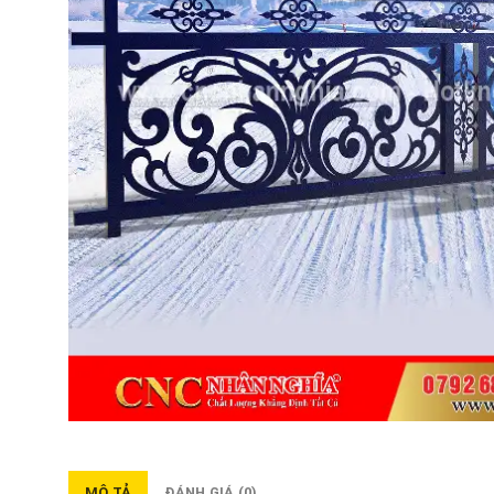
MÔ TẢ
ĐÁNH GIÁ (0)