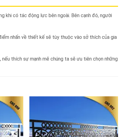
ng khi có tác động lực bên ngoài. Bên cạnh đó, người
điểm nhấn về thiết kế sẽ tùy thuộc vào sở thích của gia
c, nếu thích sự mạnh mẽ chúng ta sẽ ưu tiên chọn những