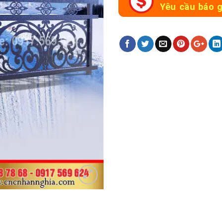
Yêu cầu báo g