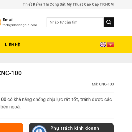
Thiết Kế và Thi Công Sắt Mỹ Thuật Cao Cấp TP.HCM
Email
tech@nhannghia.com
LIÊN HỆ
 CNC-100
Mã:
CNC-100
100
có khả năng chống chịu lực rất tốt, tránh được các
 bên ngoài.
Phụ trách kinh doanh