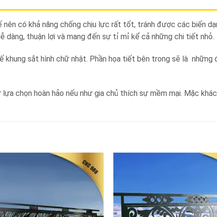
nên có khả năng chống chịu lực rất tốt, tránh được các biến dạ
dàng, thuận lợi và mang đến sự tỉ mỉ kể cả những chi tiết nhỏ.
ế khung sắt hình chữ nhật. Phần họa tiết bên trong sẽ là những 
ự lựa chọn hoàn hảo nếu như gia chủ thích sự mềm mại. Mặc khá