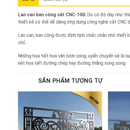
Lan can ban công sắt CNC-100:
Do có độ dày như thế 
thiết kế có thể dễ dàng ứng dụng công nghệ cắt CNC dễ 
Lan can, ban công được định hịnh chắc chắn nhờ thiết k
chủ.
Những họa tiết hoa văn lượn sóng, uyển chuyển sẽ là s
nét họa tiết đường chép hay đường thẳng song song.
SẢN PHẨM TƯƠNG TỰ