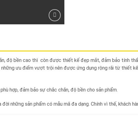
, độ bền cao thì còn được thiết kế đẹp mắt, đảm bảo tính thẩ
ới những ưu điểm vượt trội nên được ứng dụng rộng rãi từ thiết k
 phù hợp, đảm bảo sự chắc chắn, độ bền cho sản phẩm.
a đời những sản phẩm có mẫu mã đa dạng. Chính vì thế, khách h