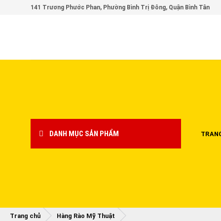
Skip
141 Trương Phước Phan, Phường Bình Trị Đông, Quận Bình Tân
to
content
DANH MỤC SẢN PHẨM
TRAN
Trang chủ
Hàng Rào Mỹ Thuật