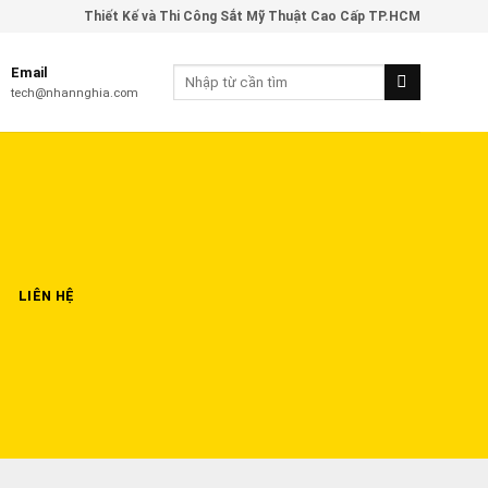
Thiết Kế và Thi Công Sắt Mỹ Thuật Cao Cấp TP.HCM
Email
tech@nhannghia.com
LIÊN HỆ