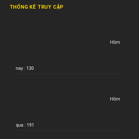
THỐNG KÊ TRUY CẬP
Hôm
nay : 130
Hôm
qua : 191