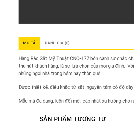
MÔ TẢ
ĐÁNH GIÁ (0)
Hàng Rào Sắt Mỹ Thuật CNC-177 bên cạnh sự chắc chắn
thu hút khách hàng, là sự lựa chọn của mọi gia đình. V
những ngôi nhà trong hẻm hay thôn quê.
Được thiết kế, điêu khắc từ sắt nguyên tấm có độ dày
Mẫu mã đa dạng, luôn đổi mới, cập nhật xu hướng cho r
SẢN PHẨM TƯƠNG TỰ