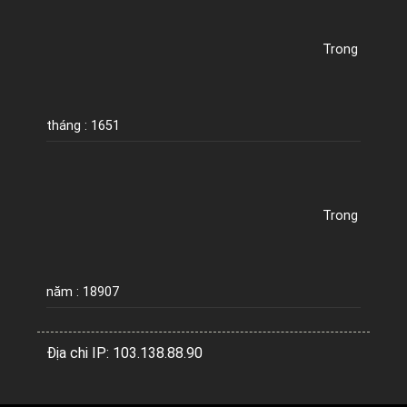
Trong
tháng : 1651
Trong
năm : 18907
Địa chi IP: 103.138.88.90