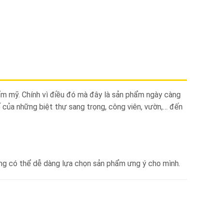
m mỹ. Chính vì điều đó mà đây là sản phẩm ngày càng
ế của những biệt thự sang trọng, công viên, vườn,… đến
àng có thể dễ dàng lựa chọn sản phẩm ưng ý cho mình.