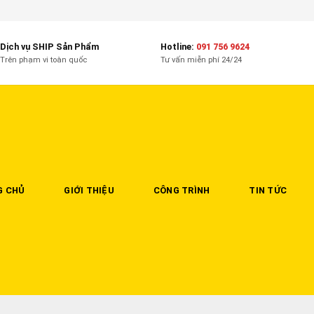
Dịch vụ SHIP Sản Phẩm
Hotline:
091 756 9624
Trên phạm vi toàn quốc
Tư vấn miễn phí 24/24
G CHỦ
GIỚI THIỆU
CÔNG TRÌNH
TIN TỨC