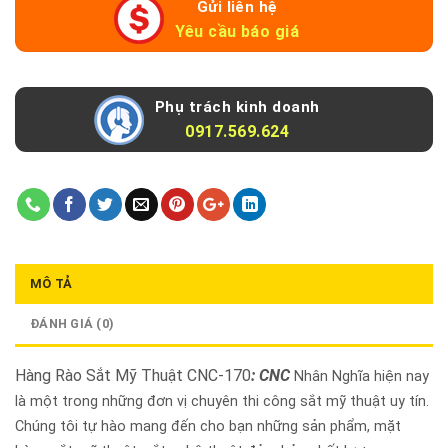
Gửi liên hệ
Yêu cầu báo giá
Phụ trách kinh doanh
0917.569.624
MÔ TẢ
ĐÁNH GIÁ (0)
Hàng Rào Sắt Mỹ Thuật CNC-170
: CNC
Nhân Nghĩa hiện nay
là một trong những đơn vị chuyên thi công sắt mỹ thuật uy tín.
Chúng tôi tự hào mang đến cho bạn những sản phẩm, mặt