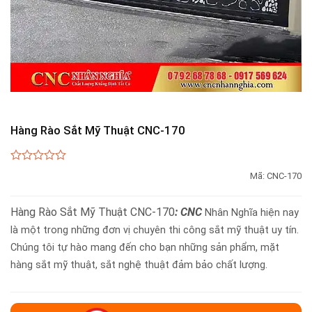
Hàng Rào Sắt Mỹ Thuật CNC-170
0
Mã:
CNC-170
out
of
5
Hàng Rào Sắt Mỹ Thuật CNC-170
: CNC
Nhân Nghĩa hiện nay
là một trong những đơn vị chuyên thi công sắt mỹ thuật uy tín.
Chúng tôi tự hào mang đến cho bạn những sản phẩm, mặt
hàng sắt mỹ thuật, sắt nghệ thuật đảm bảo chất lượng.