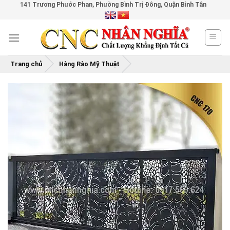
141 Trương Phước Phan, Phường Bình Trị Đông, Quận Bình Tân
Skip
to
content
Trang chủ
Hàng Rào Mỹ Thuật