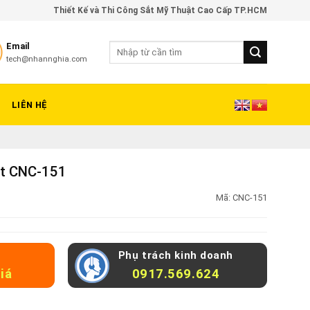
Thiết Kế và Thi Công Sắt Mỹ Thuật Cao Cấp TP.HCM
Email
tech@nhannghia.com
LIÊN HỆ
ật CNC-151
Mã:
CNC-151
Phụ trách kinh doanh
iá
0917.569.624