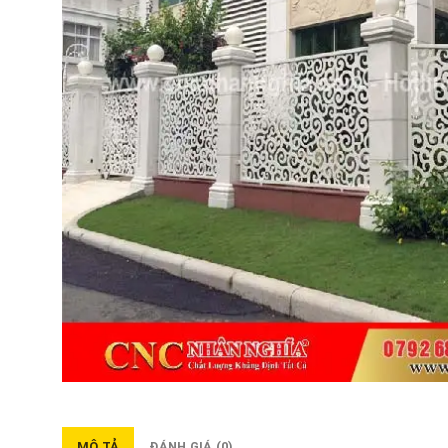
MÔ TẢ
ĐÁNH GIÁ (0)