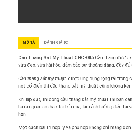
MÔ TẢ
ĐÁNH GIÁ (0)
Cầu Thang Sắt Mỹ Thuật CNC-085
Cầu thang được xem
vừa đẹp, vừa hài hòa, đảm bảo sự thoáng đãng, đầy đủ 
Cầu thang sắt mỹ thuật
được ứng dụng rộng rãi trong c
nét cổ điển thì cầu thang sắt mỹ thuật cũng không kém
Khi lắp đặt, thi công cầu thang sắt mỹ thuật thì bạn c
há ra ngoài làm hao tài tốn của, làm ảnh hưởng đến tài
hơn.
Một cách bài trí hợp lý và phù hợp không chỉ mang đến