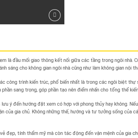
 là đầu mối giao thông kết nối giữa các tầng trong ngôi nhà. Cũ
ánh sáng cho không gian ngôi nhà cũng như làm không gian nội th
ác công trình kiến trúc, phổ biến nhất là trong các ngôi biệt t
 phần sang trọng, góp phần tạo nên điểm nhấn cho tổng thể kiến
ần lưu ý đến hướng đặt xem có hợp với phong thủy hay không. Nếu
 vận của gia chủ. Không những thế, hướng và tư tưởng sống của cá
 vẻ đẹp, tính thẩm mỹ mà còn tác động đến vận mệnh của gia ch