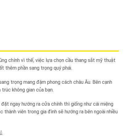
ng chính vì thế, việc lựa chọn cầu thang sắt mỹ thuật
ất thêm phần sang trọng quý phái.
hự sang trọng mang đậm phong cách châu Âu. Bên cạnh
 trúc không gian của bạn.
 đặt ngay hướng ra cửa chính thì giống như cái miệng
c thành viên trong gia đình sẽ hướng ra bên ngoài nhiều
ủ.