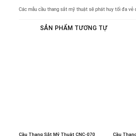
Các mẫu cầu thang sắt mỹ thuật sẽ phát huy tối đa vẻ đ
SẢN PHẨM TƯƠNG TỰ
Cầu Thang Sắt Mỹ Thuật CNC-070
Cầu Thang