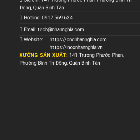
Đông, Quận Bình Tân
Hotline:
0917 569 624
Email:
tech@nhannghia.com
Website:
https://cncnhannghia.com
https://inoxnhannghia.vn
XƯỞNG SẢN XUẤT:
141 Trương Phước Phan,
Phường Bình Trị Đông, Quận Bình Tân