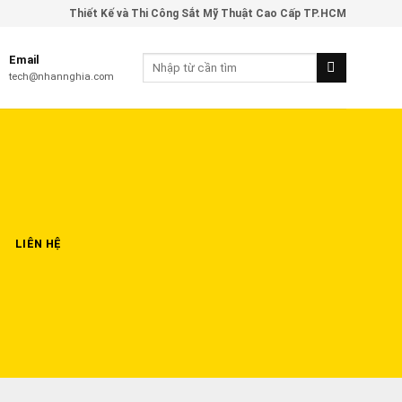
Thiết Kế và Thi Công Sắt Mỹ Thuật Cao Cấp TP.HCM
Email
tech@nhannghia.com
LIÊN HỆ