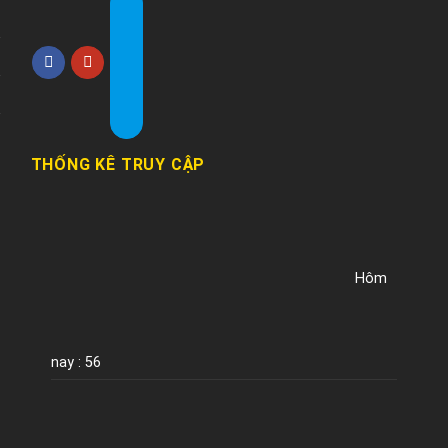
THỐNG KÊ TRUY CẬP
Hôm
nay : 56