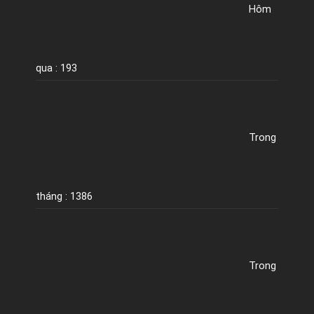
Hôm
qua : 193
Trong
tháng : 1386
Trong