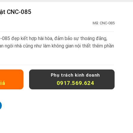
uật CNC-085
Mã:
CNC-085
085 đẹp kết hợp hài hòa, đảm bảo sự thoáng đãng,
an ngôi nhà cũng như làm không gian nội thất thêm phần
Phụ trách kinh doanh
iá
0917.569.624