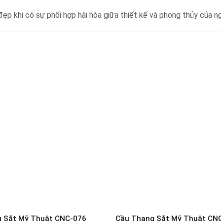
ẹp khi có sự phối hợp hài hòa giữa thiết kế và phong thủy của ng
 Sắt Mỹ Thuật CNC-076
Cầu Thang Sắt Mỹ Thuật CN