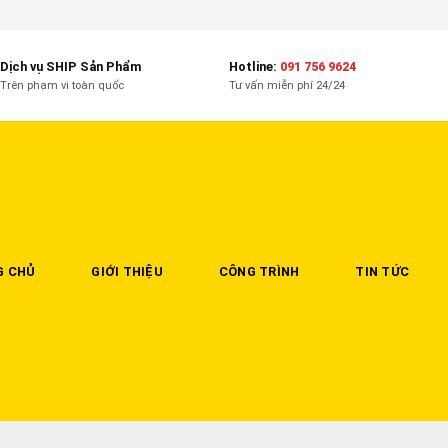
Dịch vụ SHIP Sản Phẩm
Hotline:
091 756 9624
Trên phạm vi toàn quốc
Tư vấn miễn phí 24/24
G CHỦ
GIỚI THIỆU
CÔNG TRÌNH
TIN TỨC