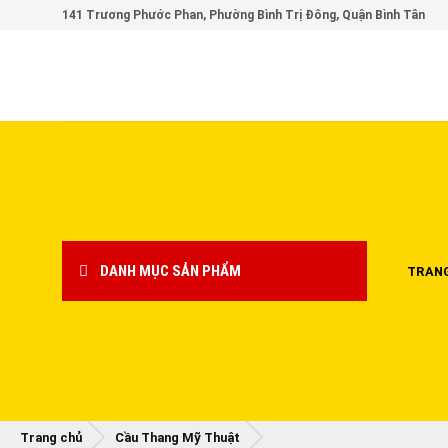
Skip
141 Trương Phước Phan, Phường Bình Trị Đông, Quận Bình Tân
to
content
DANH MỤC SẢN PHẨM
TRAN
Trang chủ
Cầu Thang Mỹ Thuật