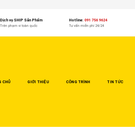
Dịch vụ SHIP Sản Phẩm
Hotline:
091 756 9624
Trên phạm vi toàn quốc
Tư vấn miễn phí 24/24
G CHỦ
GIỚI THIỆU
CÔNG TRÌNH
TIN TỨC