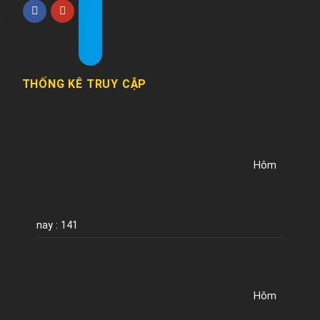
THỐNG KÊ TRUY CẬP
Hôm
nay : 141
Hôm