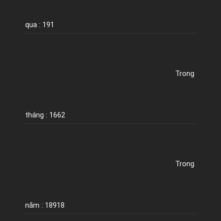
qua : 191
Trong
tháng : 1662
Trong
năm : 18918