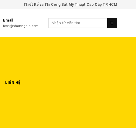
Thiết Kế và Thi Công Sắt Mỹ Thuật Cao Cấp TP.HCM
Email
tech@nhannghia.com
LIÊN HỆ