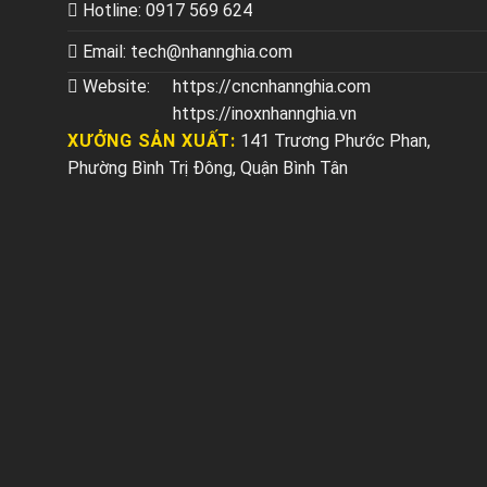
Hotline:
0917 569 624
Email:
tech@nhannghia.com
Website:
https://cncnhannghia.com
https://inoxnhannghia.vn
XƯỞNG SẢN XUẤT:
141 Trương Phước Phan,
Phường Bình Trị Đông, Quận Bình Tân